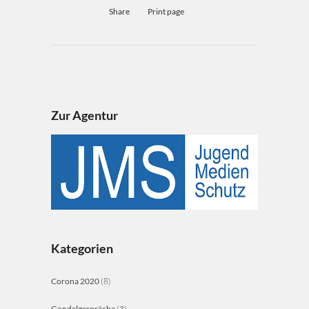
Share
Print page
Zur Agentur
Kategorien
Corona 2020
(8)
Gondelgespräche
(3)