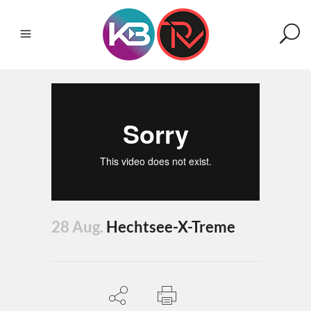
28 Aug.
Hechtsee-X-Treme