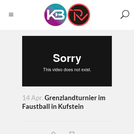
14 Apr.
Grenzlandturnier im
Faustball in Kufstein