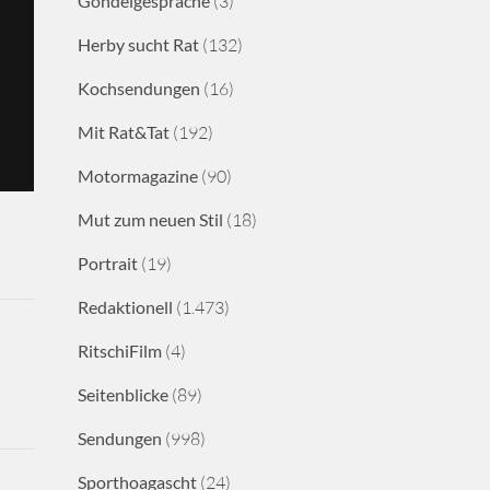
Gondelgespräche
(3)
Herby sucht Rat
(132)
Kochsendungen
(16)
Mit Rat&Tat
(192)
Motormagazine
(90)
Mut zum neuen Stil
(18)
Portrait
(19)
Redaktionell
(1.473)
RitschiFilm
(4)
Seitenblicke
(89)
Sendungen
(998)
Sporthoagascht
(24)