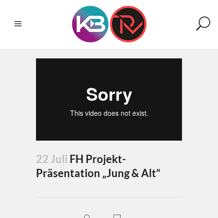
22 Juli
FH Projekt-
Präsentation „Jung & Alt“