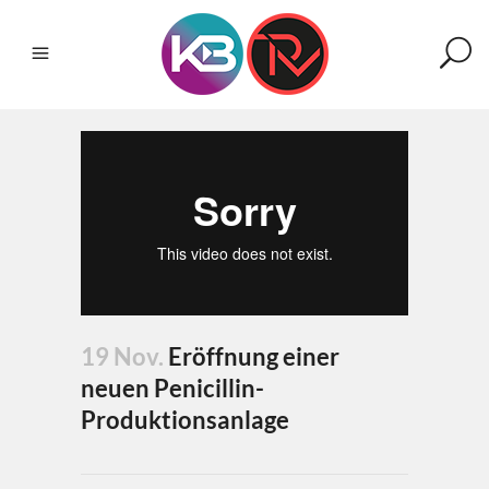
19 Nov.
Eröffnung einer
neuen Penicillin-
Produktionsanlage