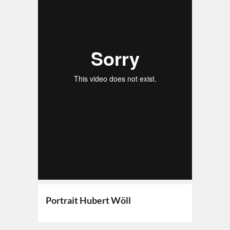
Portrait Hubert Wöll