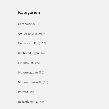
Kategorien
Corona 2020
(8)
Gondelgespräche
(3)
Herby sucht Rat
(132)
Kochsendungen
(16)
Mit Rat&Tat
(192)
Motormagazine
(90)
Mut zum neuen Stil
(18)
Portrait
(19)
Redaktionell
(1.473)