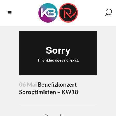
06 Mai
Benefizkonzert
Soroptimisten – KW18