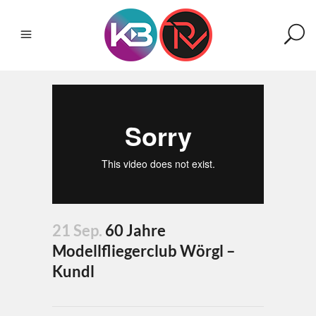
21 Sep.
60 Jahre
Modellfliegerclub Wörgl –
Kundl