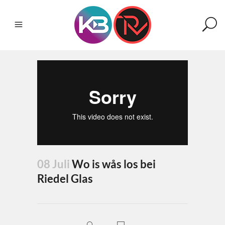
08 Juli
Wo is wås los bei
Riedel Glas